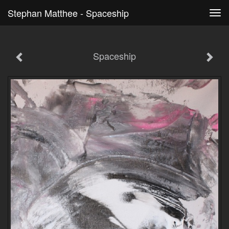
Stephan Matthee - Spaceship
Tog
navi
Spaceship