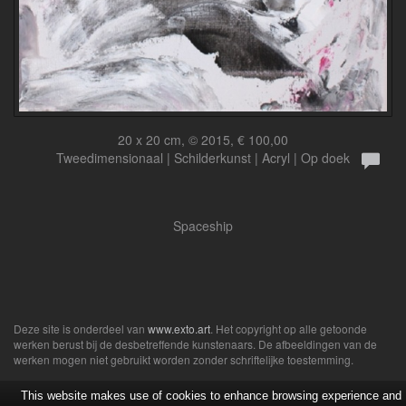
20 x 20 cm, © 2015, € 100,00
Tweedimensionaal | Schilderkunst | Acryl | Op doek
Spaceship
Deze site is onderdeel van
www.exto.art
. Het copyright op alle getoonde
werken berust bij de desbetreffende kunstenaars. De afbeeldingen van de
werken mogen niet gebruikt worden zonder schriftelijke toestemming.
This website makes use of cookies to enhance browsing experience and